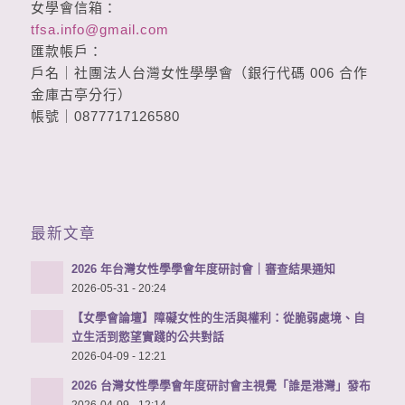
女學會信箱：
tfsa.info@gmail.com
匯款帳戶：
戶名｜社團法人台灣女性學學會（銀行代碼 006 合作
金庫古亭分行）
帳號｜0877717126580
最新文章
2026 年台灣女性學學會年度研討會｜審查結果通知
2026-05-31 - 20:24
【女學會論壇】障礙女性的生活與權利：從脆弱處境、自
立生活到慾望實踐的公共對話
2026-04-09 - 12:21
2026 台灣女性學學會年度研討會主視覺「誰是港灣」發布
2026-04-09 - 12:14