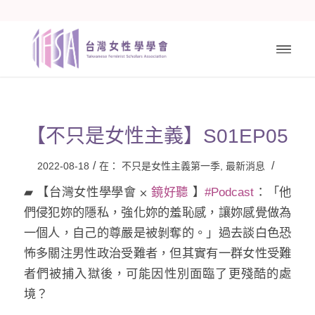
【不只是女性主義】S01EP05
/
/
2022-08-18
在：
不只是女性主義第一季
,
最新消息
▰ 【台灣女性學學會 ⨉
鏡好聽
】
#Podcast
：「他
們侵犯妳的隱私，強化妳的羞恥感，讓妳感覺做為
一個人，自己的尊嚴是被剝奪的。」過去談白色恐
怖多關注男性政治受難者，但其實有一群女性受難
者們被捕入獄後，可能因性別面臨了更殘酷的處
境？​