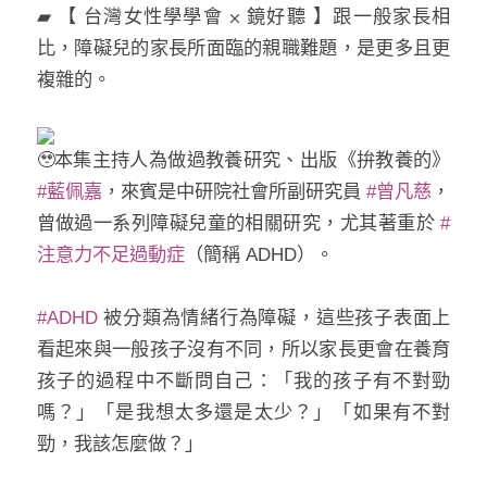
▰ 【 台灣女性學學會 ⨉ 鏡好聽 】跟一般家長相
比，障礙兒的家長所面臨的親職難題，是更多且更
複雜的。
本集主持人為做過教養研究、出版《拚教養的》
#藍佩嘉
，來賓是中研院社會所副研究員
#曾凡慈
，
曾做過一系列障礙兒童的相關研究，尤其著重於
#
注意力不足過動症
（簡稱 ADHD）。
#ADHD
被分類為情緒行為障礙，這些孩子表面上
看起來與一般孩子沒有不同，所以家長更會在養育
孩子的過程中不斷問自己：「我的孩子有不對勁
嗎？」「是我想太多還是太少？」「如果有不對
勁，我該怎麼做？」