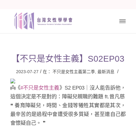
【不只是女性主義】S02EP03
/
/
2023-07-27
在：
不只是女性主義第二季
,
最新消息
《
#不只是女性主義
》S2 EP03｜沒人能告訴他，
這個決定是不是對的：障礙兒親職的難題 ft.曾凡慈
❝ 養育障礙兒，時間、金錢等犧牲其實都是其次，
最辛苦的是過程中會遭受很多質疑，甚至連自己都
會懷疑自己。 ❞