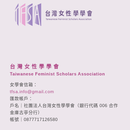
台 灣 女 性 學 學 會
Taiwanese Feminist Scholars Association
女學會信箱：
tfsa.info@gmail.com
匯款帳戶：
戶名｜社團法人台灣女性學學會（銀行代碼 006 合作
金庫古亭分行）
帳號｜0877717126580