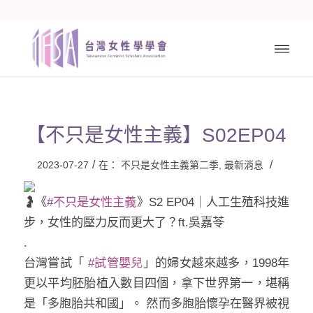
【不只是女性主義】S02EP04
/
/
2023-07-27
在：
不只是女性主義第二季
,
最新消息
《
#不只是女性主義
》S2 EP04｜人工生殖科技進
步，女性的壓力反而更大了？ft.吳嘉苓
.
台灣嘗試「
#試管嬰兒
」的婦女越來越多，1998年
更以平均胚胎植入數目四個，拿下世界第一，堪稱
是「多胞胎共和國」。 然而多胞胎懷孕在醫界被視