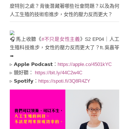
麼特別之處？背後潛藏著哪些社會問題？以及為何
人工生殖的技術愈進步，女性的壓力反而更大？
馬上收聽《
#不只是女性主義
》S2 EP04｜人工
生殖科技進步，女性的壓力反而更大了？ft.吳嘉苓
➠
▹ 𝗔𝗽𝗽𝗹𝗲 𝗣𝗼𝗱𝗰𝗮𝘀𝘁：
https://apple.co/4501kYC
▹ 鏡好聽：
https://bit.ly/44C2w4C
▹ 𝗦𝗽𝗼𝘁𝗶𝗳𝘆：
https://spoti.fi/3Q8R4ZY