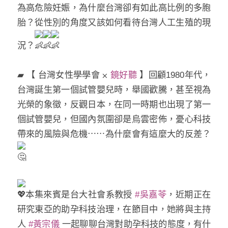
為高危險妊娠，為什麼台灣卻有如此高比例的多胞
胎？從性別的角度又該如何看待台灣人工生殖的現
況？
▰ 【 台灣女性學學會 ⨉
鏡好聽
】回顧1980年代，
台灣誕生第一個試管嬰兒時，舉國歡騰，甚至視為
光榮的象徵，反觀日本，在同一時期也出現了第一
個試管嬰兒，但國內氛圍卻是烏雲密佈，憂心科技
帶來的風險與危機⋯⋯為什麼會有這麼大的反差？
本集來賓是台大社會系教授
#吳嘉苓
，近期正在
研究東亞的助孕科技治理，在節目中，她將與主持
人
#黃宗儀
一起聊聊台灣對助孕科技的態度，有什