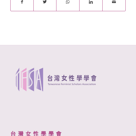
台 灣 女 性 學 學 會