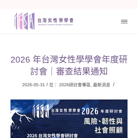
2026 年台灣女性學學會年度研
討會｜審查結果通知
/
/
2026-05-31
在：
2026研討會專區
,
最新消息