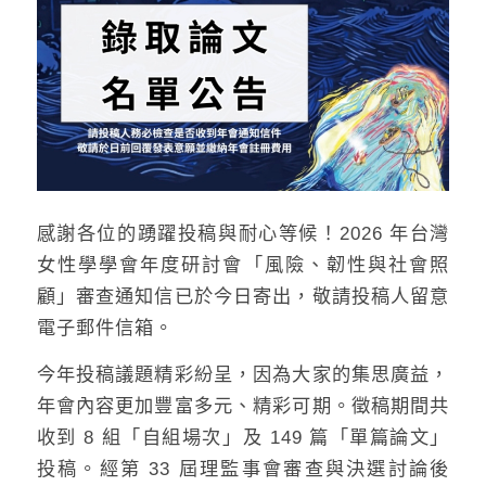
感謝各位的踴躍投稿與耐心等候！2026 年台灣
女性學學會年度研討會「風險、韌性與社會照
顧」審查通知信已於今日寄出，敬請投稿人留意
電子郵件信箱。
今年投稿議題精彩紛呈，因為大家的集思廣益，
年會內容更加豐富多元、精彩可期。徵稿期間共
收到 8 組「自組場次」及 149 篇「單篇論文」
投稿。經第 33 屆理監事會審查與決選討論後