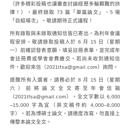
（許多精彩投稿也讓審查討論經歷多輪艱難的抉
擇！），最終錄取 73 篇「單篇論文」、5 場
「自組場次」。敬請期待正式議程！
所有錄取與未錄取通知信皆已寄出。為利年會議
程安排，敬請錄取投稿人於 6 月 15 日（星期
一）前確認發表意願，填妥註冊表單，並完成年
會註冊費或學會會費繳交。若尚未收到通知信
件，歡迎來信（2021tfsa@gmail.com）詢問。
提醒所有入選者，請務必於 8 月 15 日（星期
六）前將論文全文寄至年會信箱
（2021tfsa@gmail.com）。全文字數以 6,000
–15,000 字為宜（英文稿件約 4,000–8,000
字）。若為博碩士論文，請適度改寫，勿直接上
傳整本論文全文。