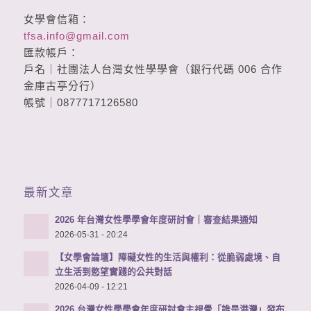
女學會信箱：
tfsa.info@gmail.com
匯款帳戶：
戶名｜社團法人台灣女性學學會（銀行代碼 006 合作
金庫古亭分行）
帳號｜0877717126580
最新文章
2026 年台灣女性學學會年度研討會｜審查結果通知
2026-05-31 - 20:24
【女學會論壇】障礙女性的生活與權利：從脆弱處境、自
立生活到慾望實踐的公共對話
2026-04-09 - 12:21
2026 台灣女性學學會年度研討會主視覺「誰是港灣」發布