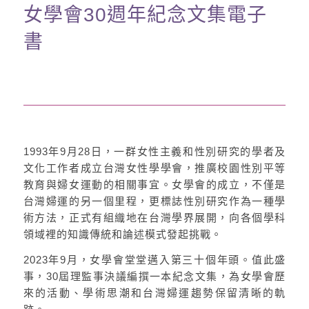
女學會30週年紀念文集電子
書
1993年9月28日，一群女性主義和性別研究的學者及
文化工作者成立台灣女性學學會，推廣校園性別平等
教育與婦女運動的相關事宜。女學會的成立，不僅是
台灣婦運的另一個里程，更標誌性別研究作為一種學
術方法，正式有組織地在台灣學界展開，向各個學科
領域裡的知識傳統和論述模式發起挑戰。
2023年9月，女學會堂堂邁入第三十個年頭。值此盛
事，30屆理監事決議編撰一本紀念文集，為女學會歷
來的活動、學術思潮和台灣婦運趨勢保留清晰的軌