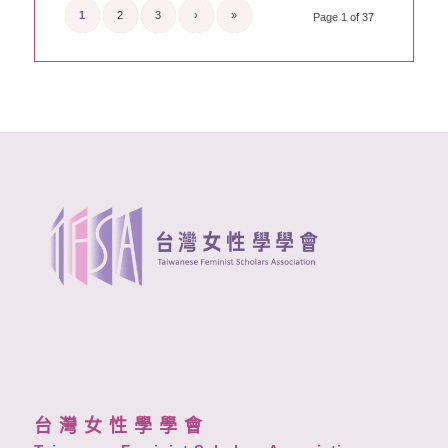
1
2
3
›
»
Page 1 of 37
台 灣 女 性 學 學 會