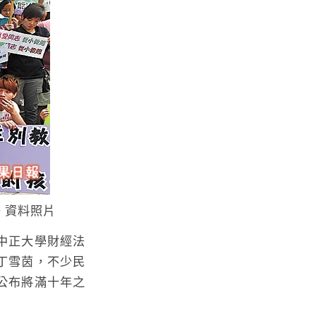
。資料照片
中正大學財經法
丁雪茵，不少民
公布將滿十年之