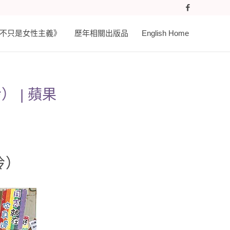
𝐚𝐬𝐭 《不只是女性主義》
歷年相關出版品
English Home
 | 蘋果
玲）