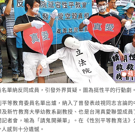
員名單納反同成員，引發外界質疑。圖為挺性平的行動劇
等教育委員名單出爐，納入了曾發表歧視同志言論的
傑及新竹教育大學幼教系副教授、也是台灣真愛聯盟成員
開記者會，喻為「請鬼開藥單」。在《性別平等教育法》
令人感到十分遺憾。