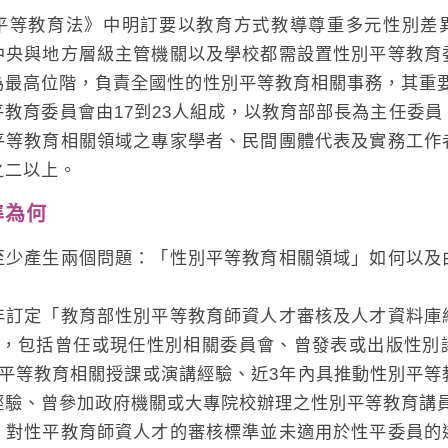
教育法》中明訂要以教育方式教導尊重多元性別差
中央與地方層級主管機關以及學校都需設置性別平等教育
為最高位階，負責全國性的性別平等教育相關事務，其重
育委員會由17到23人組成，以教育部部長為主任委員
平等教育相關領域之專家學者、民間團體代表及實務工作
之二以上。
準為何
產生兩個問題：「性別平等教育相關領域」如何以及
？
年訂定「教育部性別平等教育師資人才審核及人才資料庫
標，包括曾任或現任性別相關委員會、曾發表或出版性別
別平等教育相關授課或演講經驗、近3年內具推動性別平等
經驗、曾參加政府機關或大專院校辦理之性別平等教育講
性平教育師資人才的審核標準並未適用於性平委員的