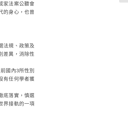
成家法案公聽會
代的身心，也曾
關法規、政策及
別差異，消除性
前國內3所性別
沒有任何學者獲
徹底落實，慎選
世界接軌的一項