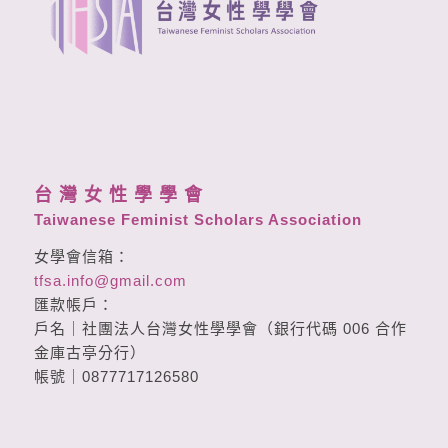
台 灣 女 性 學 學 會
Taiwanese Feminist Scholars Association
女學會信箱：
tfsa.info@gmail.com
匯款帳戶：
戶名｜社團法人台灣女性學學會（銀行代碼 006 合作
金庫古亭分行）
帳號｜0877717126580