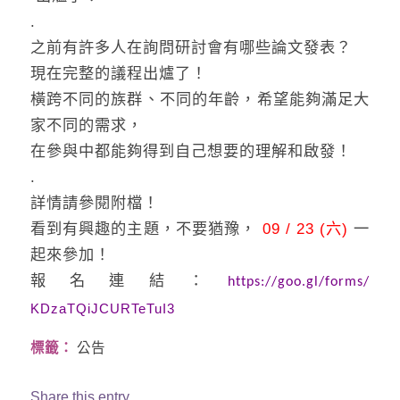
.
之前有許多人在詢問研討會有哪些論文發表？
現在完整的議程出爐了！
橫跨不同的族群、不同的年齡，希望能夠滿足大
家不同的需求，
在參與中都能夠得到自己想要的理解和啟發！
.
詳情請參閱附檔！
看到有興趣的主題，不要猶豫，
09 / 23 (六)
一
起來參加！
報名連結：
https://goo.gl/forms/
KDzaTQiJCURTeTuI3
標籤：
公告
Share this entry