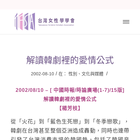
解讀韓劇裡的愛情公式
/
/
2002-08-10
在：
性別、文化與媒體
2002/08/10 – [ 中國時報/時論廣場(1-7)/15版]
解讀韓劇裡的愛情公式
【楊芳枝】
從「火花」到「藍色生死戀」到「冬季戀歌」，
韓劇在台灣甚至整個亞洲造成轟動，同時也連帶
引發了台灣消費市場的韓國熱，包括了韓國音