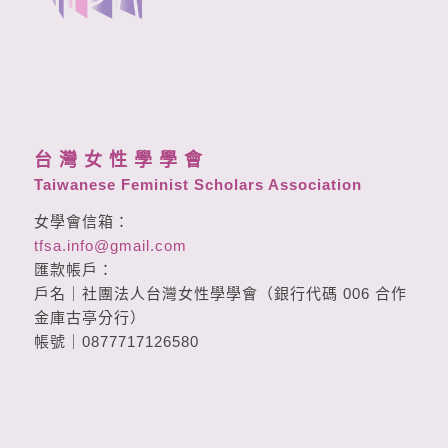
台 灣 女 性 學 學 會
Taiwanese Feminist Scholars Association
女學會信箱：
tfsa.info@gmail.com
匯款帳戶：
戶名｜社團法人台灣女性學學會（銀行代碼 006 合作
金庫古亭分行）
帳號｜0877717126580