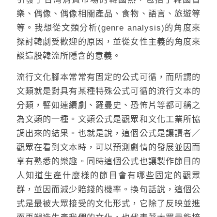
樂、偶像、偶像相關產品、食物、語言、旅遊等
等。我想從文類分析(genre analysis)的角度來
探討韓劇受歡迎的原因，並從女性主義的角度來
談這股韓流所隱含的意義。
流行文化腳本常常有固定的公式可循，而所謂的
文類就是對具有某種特殊公式可循的流行文本的
分類，譬如連續劇、羅曼史、恐怖片等都可稱之
為文類的一種。文類公式是觀眾和文化工業所協
調出來的結果。也就是說，這個公式是讓讀者／
觀眾在看到文本時，可以預測劇情的發展並因而
享有熟悉的樂趣。同時這個公式也讓製作節目的
人知道生產什麼樣的節目會有哪些固定的觀眾
群，並因而減少賠錢的機率。換句話說，這個公
式是最被大眾接受的文化形式，它除了反映並進