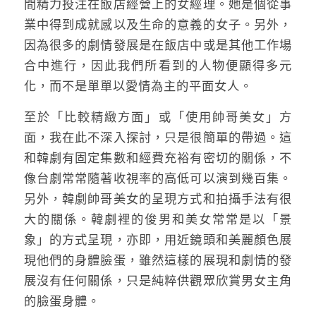
間精力投注在飯店經營上的女經理。她是個從事
業中得到成就感以及生命的意義的女子。另外，
因為很多的劇情發展是在飯店中或是其他工作場
合中進行，因此我們所看到的人物便顯得多元
化，而不是單單以愛情為主的平面女人。
至於「比較精緻方面」或「使用帥哥美女」方
面，我在此不深入探討，只是很簡單的帶過。這
和韓劇有固定集數和經費充裕有密切的關係，不
像台劇常常隨著收視率的高低可以演到幾百集。
另外，韓劇帥哥美女的呈現方式和拍攝手法有很
大的關係。韓劇裡的俊男和美女常常是以「景
象」的方式呈現，亦即，用近鏡頭和美麗顏色展
現他們的身體臉蛋，雖然這樣的展現和劇情的發
展沒有任何關係，只是純粹供觀眾欣賞男女主角
的臉蛋身體。