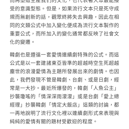
而再塑造生產我們的文化，也代表著大眾最能接
受的意識型態。但是，如果流行文本只是死守成
規而無創新的話，觀眾終將失去興趣，因此在相
同的文類公式中加入變化便成為流行文本製作的
重要公式，而所加入的變化通常都反映了社會文
化的變遷。
韓劇也是遵循一套愛情連續劇特殊的公式。而這
公式是以一套建諸東亞皆準的超越時空生死超越
塵世的浪漫愛情為主題所發展出來的劇情。也因
此，我們發現不管是韓劇、台劇、或是日劇，經
常是一大抄。最近所爆發的，韓劇「人魚公主」
抄襲瓊瑤的「情深深雨濛濛」或是台劇「愛上總
經理」抄襲韓劇「情定大飯店」這類的討論，都
一再地說明了流行文化裡以連續劇形式來表現與
純純的愛情有關的題材受歡迎的程度。