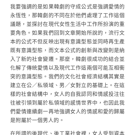
我要強調的是如果韓劇的守成公式是強調愛情的
永恆性，那韓劇的不同在於他們處理了工作這個
議題，並探討在現代女性生活中工作所扮演的重
要角色。如果我們回到文章開始所說的，流行文
本的公式不但反映出現有意識型態並同時再生產
既有意識型態，而文本公式的創新與改變則是納
入了新的社會變遷。那麼，韓劇很成功的結合並
化解了傳統愛情以及現代工作這兩個可能互相衝
突的意識型態。我們的文化社會經濟結構其實是
建立在公／私領域、男／女對立的基礎上。在這
樣的社會結構中，女人的自我認同和情感投注往
往被引領到屬於私領域的感情世界中，也因此我
們愛情連續劇一再地強調女人的情感和愛的歸屬
是附屬於一個男人的。
在所謂的後現代、後工業社會裡，女人受到資本