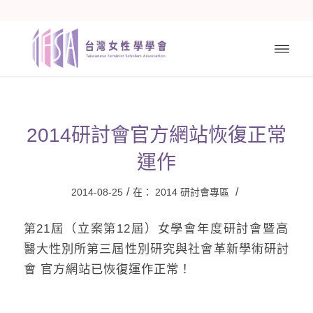
2014研討會官方網站恢復正常
運作
/
/
2014-08-25
在：
2014 研討會專區
第2
1屆（立案第12屆）
女學會年度研討會暨高
醫大性別所第三屆性別
研究與社會革新學術研
討
會 官方網站已恢復運作正常！