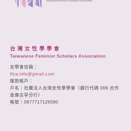
台 灣 女 性 學 學 會
Taiwanese Feminist Scholars Association
女學會信箱：
tfsa.info@gmail.com
匯款帳戶：
戶名｜社團法人台灣女性學學會（銀行代碼 006 合作
金庫古亭分行）
帳號｜0877717126580