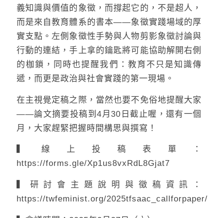
義知識與價值的象徵，而撐起它的，不是超人，
而是來自教育體系的書本——象徵實踐場域的厚
實支點。左側象徵性手勢與人物剪影象徵討論與
行動的連結，手上拿的鑰匙將可能協助解開右側
的枷鎖，同時也提醒我們：教育不只是知識傳
遞，而更是政治與社會實踐的第一現場。
在主視覺定稿之際，當然也要不免俗地提醒大家
——論文摘要投稿到4月30日截止喔，還有一個
月，大家趕緊把握時間構思與撰寫！
▍線上投稿表單：
https://forms.gle/Xp1us8vxRdL8Gjat7
▍研討會主題說明與徵稿資訊：
https://twfeminist.org/2025tfsaac_callforpaper/