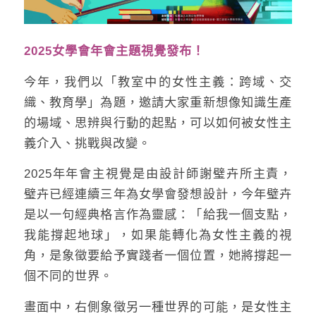
2025女學會年會主題視覺發布！
今年，我們以「教室中的女性主義：跨域、交
織、教育學」為題，邀請大家重新想像知識生產
的場域、思辨與行動的起點，可以如何被女性主
義介入、挑戰與改變。
2025年年會主視覺是由設計師謝璧卉所主責，
璧卉已經連續三年為女學會發想設計，今年璧卉
是以一句經典格言作為靈感：「給我一個支點，
我能撐起地球」，如果能轉化為女性主義的視
角，是象徵要給予實踐者一個位置，她將撐起一
個不同的世界。
畫面中，右側象徵另一種世界的可能，是女性主