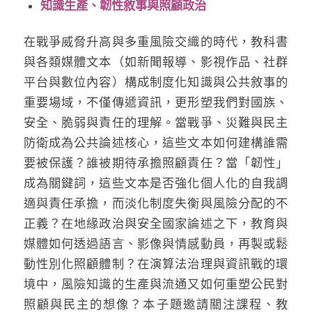
知識生產、韌性敘事與照顧政治
在戰爭威脅升高與多重風險交織的時代，教科書
與各類媒體文本（如新聞報導、影視作品、社群
平台與數位內容）構成制度化知識與公共敘事的
重要場域，不僅傳遞資訊，更形塑我們對國族、
安全、脆弱與責任的理解。當戰爭、災難與民主
防衛成為公共論述核心，這些文本如何建構誰需
要被保護？誰被期待承擔照顧責任？當「韌性」
成為關鍵詞，這些文本是否強化個人化的自我調
適與責任承擔，而淡化制度失衡與風險分配的不
正義？在地緣政治與安全國家論述之下，教育與
媒體如何透過語言、影像與情感動員，再製或鬆
動性別化照顧體制？在演算法治理與資訊戰的環
境中，風險知識的生產與流通又如何重塑公民對
照顧與民主的想像？本子題邀請關注課程、教