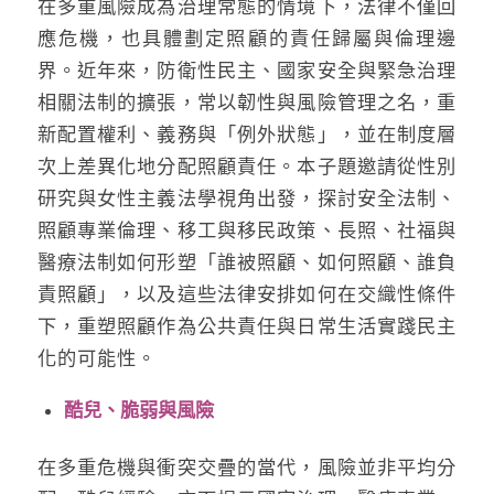
在多重風險成為治理常態的情境下，法律不僅回
應危機，也具體劃定照顧的責任歸屬與倫理邊
界。近年來，防衛性民主、國家安全與緊急治理
相關法制的擴張，常以韌性與風險管理之名，重
新配置權利、義務與「例外狀態」，並在制度層
次上差異化地分配照顧責任。本子題邀請從性別
研究與女性主義法學視角出發，探討安全法制、
照顧專業倫理、移工與移民政策、長照、社福與
醫療法制如何形塑「誰被照顧、如何照顧、誰負
責照顧」，以及這些法律安排如何在交織性條件
下，重塑照顧作為公共責任與日常生活實踐民主
化的可能性。
酷兒、脆弱與風險
在多重危機與衝突交疊的當代，風險並非平均分