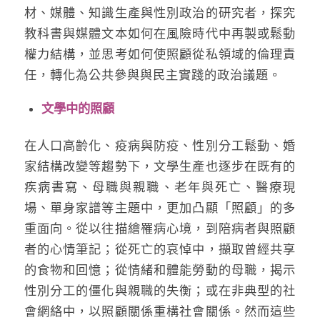
材、媒體、知識生產與性別政治的研究者，探究
教科書與媒體文本如何在風險時代中再製或鬆動
權力結構，並思考如何使照顧從私領域的倫理責
任，轉化為公共參與與民主實踐的政治議題。
文學中的照顧
在人口高齡化、疫病與防疫、性別分工鬆動、婚
家結構改變等趨勢下，文學生產也逐步在既有的
疾病書寫、母職與親職、老年與死亡、醫療現
場、單身家譜等主題中，更加凸顯「照顧」的多
重面向。從以往描繪罹病心境，到陪病者與照顧
者的心情筆記；從死亡的哀悼中，擷取曾經共享
的食物和回憶；從情緒和體能勞動的母職，揭示
性別分工的僵化與親職的失衡；或在非典型的社
會網絡中，以照顧關係重構社會關係。然而這些