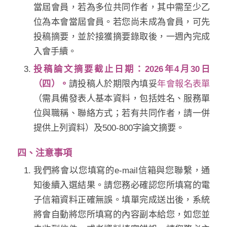
當屆會員，若為多位共同作者，其中需至少乙
位為本會當屆會員。若您尚未成為會員，可先
投稿摘要，並於接獲摘要錄取後，一週內完成
入會手續。
投稿論文摘要截止日期：
2026年4月30日
（四）。
請投稿人於期限內填妥
年會報名表單
（需具備發表人基本資料，包括姓名、服務單
位與職稱、聯絡方式；若有共同作者，請一併
提供上列資料）及500-800字論文摘要。
四、注意事項
我們將會以您填寫的e-mail信箱與您聯繫，通
知後續入選結果。請您務必確認您所填寫的電
子信箱資料正確無誤。填單完成送出後，系統
將會自動將您所填寫的內容副本給您，如您並