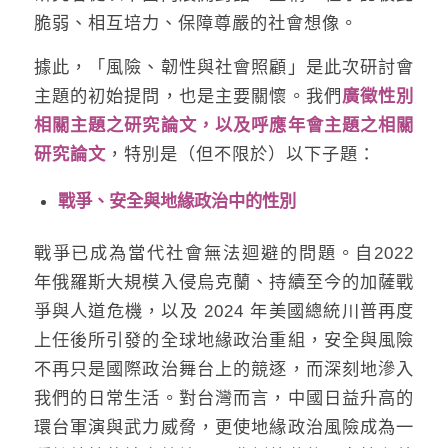
脆弱、相互培力、保障尊嚴的社會想像。
據此，「風險、韌性與社會照顧」是此次研討會
主題的初始提問，也是主要關懷。我們
廣徵性別
相關主題之研究論文，以及呼應年會主題之相關
研究論文
，特別是（但不限於）以下子題：
戰爭、安全與地緣政治中的性別
戰爭已成為當代社會無法迴避的問題。自2022
年俄羅斯大規模入侵烏克蘭、持續至今的加薩戰
爭與人道危機，以及 2024 年美國總統川普再度
上任後所引發的全球地緣政治重組，安全與風險
不再只是國際政治舞台上的競逐，而深刻地滲入
我們的日常生活。對台灣而言，中國日益升高的
環台軍演與武力威脅，更使地緣政治風險成為一