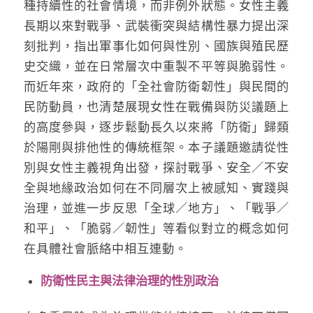
種持續性的社會情境，而非例外狀態。女性主義
長期以來對戰爭、武裝衝突與結構性暴力提出深
刻批判，指出軍事化如何與性別、國族與殖民歷
史交織，並在日常層次中重製不平等與脆弱性。
而近年來，政府的「全社會防衛韌性」與民間的
民防動員，也清楚展現女性在戰備與防災議題上
的高度參與，逐步鬆動長久以來將「防衛」歸類
於陽剛與排他性的傳統框架。本子議題邀請從性
別與女性主義視角出發，探討戰爭、安全／不安
全與地緣政治如何在不同層次上被感知、實踐與
治理，並進一步反思「全球／地方」、「戰爭／
和平」、「脆弱／韌性」等看似對立的概念如何
在具體社會脈絡中相互連動。
防衛性民主與法律治理的性別政治