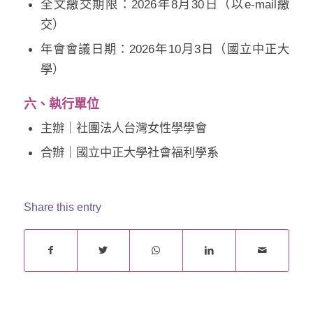
全文繳交期限：
2026
年
8
月
30
日（以
e-mail
繳
交）
年會會議日期：
2026
年
10
月
3
日（國立中正大
學）
六、執行單位
主辦｜社團法人台灣女性學學會
合辦｜
國立中正大學社會福利學系
Share this entry