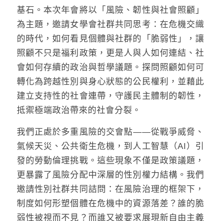
基石。本次年會將以「風險、韌性與社會照顧」
為主題，邀請女學會社群共同思考：在危機交織
的時代，如何看見個體與社群的「脆弱性」，讓
照顧不只是福利政策，更是人與人如何連結、社
會如何存續的政治與哲學議題。探問照顧如何可
轉化為跨越性別與身心狀態的公民權利，並藉此
建立支持性的社會連帶，守護民主體制的韌性，
抵禦極端政治帶來的社會分裂。
我們正處於多重風險的交會點——從戰爭威脅、
氣候天災、公共衛生危機，到人工智慧（AI）引
發的勞動倫理挑戰。這些現象不僅是政策議題，
更暴露了風險分配中深層的性別權力結構。我們
邀請性別社群共同詰問：在風險治理的框架下，
制度如何形塑個體在危機中的資源落差？誰的脆
弱性被視而不見？而誰又被要求展現新自由主義