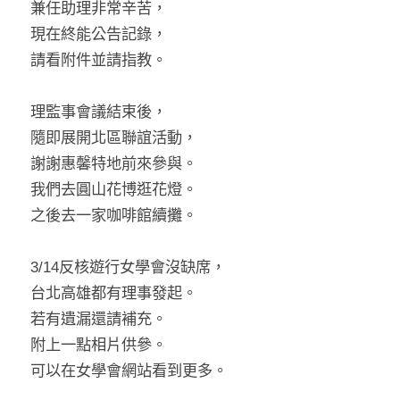
兼任助理非常辛苦，
現在終能公告記錄，
請看附件並請指教。
理監事會議結束後，
隨即展開北區聯誼活動，
謝謝惠馨特地前來參與。
我們去圓山花博逛花燈。
之後去一家咖啡館續攤。
3/14反核遊行女學會沒缺席，
台北高雄都有理事發起。
若有遺漏還請補充。
附上一點相片供參。
可以在女學會網站看到更多。