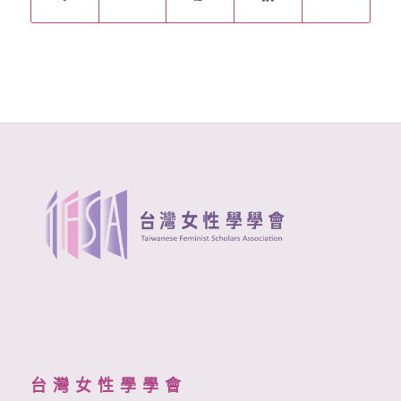
台 灣 女 性 學 學 會