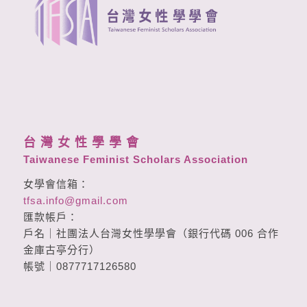
台 灣 女 性 學 學 會
Taiwanese Feminist Scholars Association
女學會信箱：
tfsa.info@gmail.com
匯款帳戶：
戶名｜社團法人台灣女性學學會（銀行代碼 006 合作
金庫古亭分行）
帳號｜0877717126580