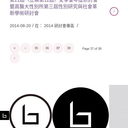
第21屆（立案第12屆）女學會年度研討會
暨高醫大性別所第三屆性別研究與社會革
新學術研討會
/
/
2014-08-20
在：
2014 研討會專區
«
‹
35
36
37
38
Page 37 of 38
›