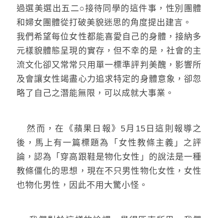
過選美選出五二○接待同學的這件事，性別團體
和婦女團體從打破美貌迷思的角度提出建言。
我們希望每位女性都能喜愛自己的身體，接納多
元樣貌體態呈現的實存，但不幸的是，社會的主
流文化卻又常常只用單一標準評判美醜，影響所
及會讓女性竭盡心力追求特定的身體意象，卻忽
略了自己之潛能無限，可以成就大事業。
然而，在《蘋果日報》5月15日這則報導之
後，馬上有一篇標題為「女性教條主義」之評
論，認為「穿高跟鞋是物化女性」的說法是一種
教條僵化的思想，現在不只男性物化女性，女性
也物化男性，因此不用大驚小怪。