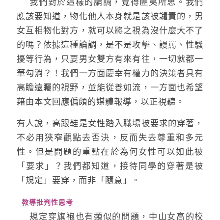
我們對於這樣的論調，覺得匪夷所思。我們
應該要知道，物化他人本身就是該被譴責的，男
女互相物化對方，就可以將之視為沒什麼大不了
的嗎？依據這種論調，是不是攻擊、謾罵、性騷
擾等行為，只要男女雙方有來有往，一切就都一
筆勾消？！我們一方面慶幸有權力的決策者具有
高瞻遠矚的視野，並能從善如流，一方面也希望
藉由本文回應偏頗的媒體報導，以正視聽。
有人說，高跟鞋是女性踏入職場被要求的穿著，
不必用狹窄觀點去否決，反而失去尊重和多元
性。但是問題的重點在於為何女性可以如此被
「要求」？我們都知道，接待同學的穿著是被
「規定」要穿，而非「隨意」。
教導批判性思考
規定穿旗袍也有類似的問題，中山女高的校