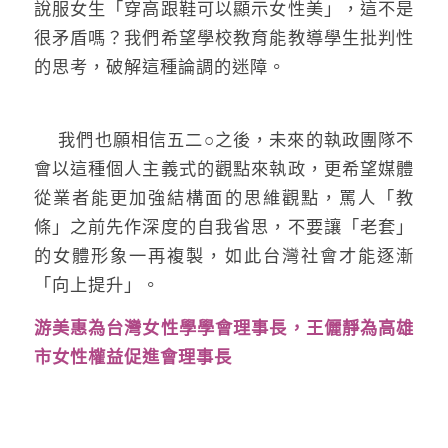
說服女生「穿高跟鞋可以顯示女性美」，這不是
很矛盾嗎？我們希望學校教育能教導學生批判性
的思考，破解這種論調的迷障。
我們也願相信五二○之後，未來的執政團隊不
會以這種個人主義式的觀點來執政，更希望媒體
從業者能更加強結構面的思維觀點，罵人「教
條」之前先作深度的自我省思，不要讓「老套」
的女體形象一再複製，如此台灣社會才能逐漸
「向上提升」。
游美惠為台灣女性學學會理事長，王儷靜為高雄
市女性權益促進會理事長