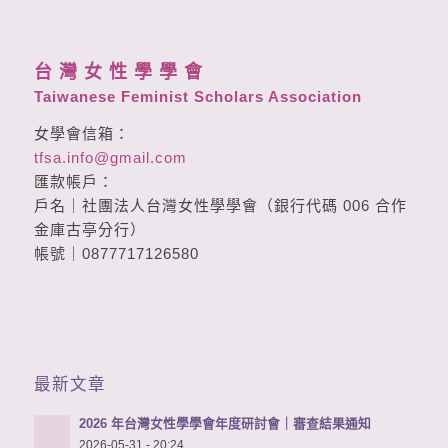
台 灣 女 性 學 學 會
Taiwanese Feminist Scholars Association
女學會信箱：
tfsa.info@gmail.com
匯款帳戶：
戶名｜社團法人台灣女性學學會（銀行代碼 006 合作
金庫古亭分行）
帳號｜0877717126580
最新文章
2026 年台灣女性學學會年度研討會｜審查結果通知
2026-05-31 - 20:24