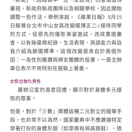
審視，新政府執政團隊以及相關學校，因此開始
調整一些作法。舉例來說，《蘋果日報》5月15
日報導台北市中山女高改變選擇五二○接待同學
的方式，從原先的儀態美姿面試，改成書面審
查，以有無違規紀錄、生活表現、英語能力與自
我介紹為篩選標準。這個改變是來自於兩個外
因：一為性別團體與婦女團體的投書，一是主辦
單位表示不用特別在服裝上著墨。
女性也物化男性
蕭辦公室的善意回應，顯示對於身體多元樣
態的尊重。
但是，對於「少數」媒體這種二元對立的報導手
段，也非常不以為然，國家慶典中不應讚揚特定
穿著打扮的身體形貌（如穿旗袍與高跟鞋），透