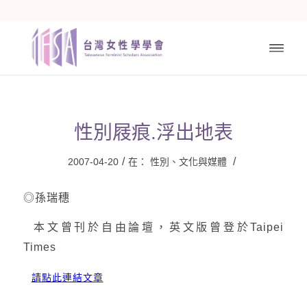
性別屐痕.浮出地表
/
/
2007-04-20
在：
性別、文化與媒體
◎孫瑞穗
本文曾刊於自由論壇，英文版曾登於Taipei
Times
請點此連結文章