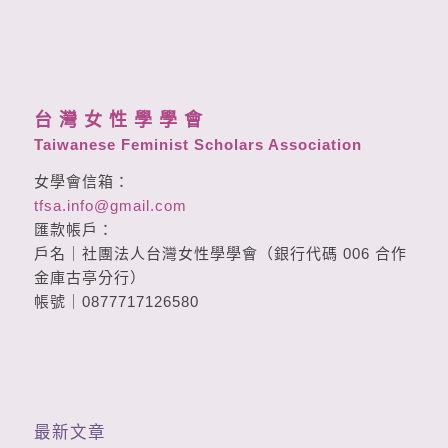
台 灣 女 性 學 學 會
Taiwanese Feminist Scholars Association
女學會信箱：
tfsa.info@gmail.com
匯款帳戶：
戶名｜社團法人台灣女性學學會（銀行代碼 006 合作
金庫古亭分行）
帳號｜0877717126580
最新文章