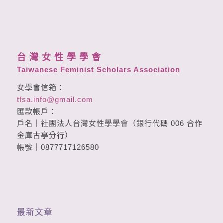
台 灣 女 性 學 學 會
Taiwanese Feminist Scholars Association
女學會信箱：
tfsa.info@gmail.com
匯款帳戶：
戶名｜社團法人台灣女性學學會（銀行代碼 006 合作
金庫古亭分行）
帳號｜0877717126580
最新文章