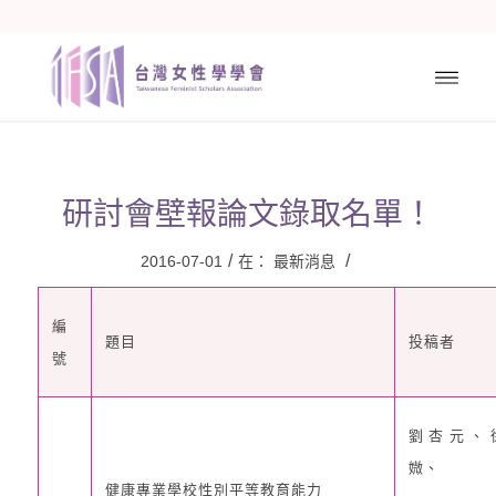
研討會壁報論文錄取名單！
/
/
2016-07-01
在：
最新消息
編
題目
投稿者
號
劉杏元、
媺、
健康專業學校性別平等教育能力