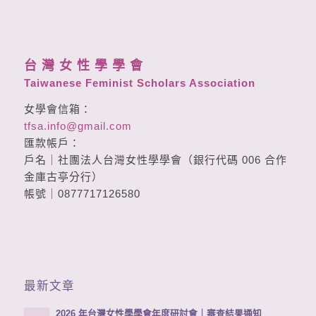
台 灣 女 性 學 學 會
Taiwanese Feminist Scholars Association
女學會信箱：
tfsa.info@gmail.com
匯款帳戶：
戶名｜社團法人台灣女性學學會（銀行代碼 006 合作
金庫古亭分行）
帳號｜0877717126580
最新文章
2026 年台灣女性學學會年度研討會｜審查結果通知