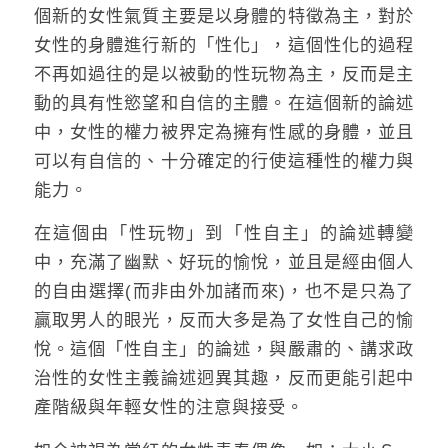
個新的女性氣質主要是以身體的特徵為主，對於
女性的身體進行新的「性化」，這個性化的過程
不再如過往的是以被動的性玩物為主，反而是主
動的具有性慾望和自信的主體。在這個新的論述
中，女性的權力被界定為擁有性感的身體，並且
可以有自信的、十分確定的行使這種性的權力與
能力。
在這個由「性玩物」到「性自主」的論述轉變
中，充滿了幽默、好玩的愉悅，並且是經由個人
的自由選擇(而非由外加諸而來)，也不是只為了
贏取男人的眼光，反而大多是為了女性自己的愉
悅。這個「性自主」的論述，與嚴肅的、講求政
治性的女性主義論述迥異其趣，反而更能引起中
產階級與年輕女性的注意與接受。