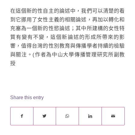
在這個新的性自主的論述中，我們可以清楚的看
到它挪用了女性主義的相關論述，再加以轉化和
充塞為一個新的性慾論述；其中所建構的女性特
質有變有不變，這個新論述的形成所帶來的影
響，值得台灣的性別教育與傳播學者持續的檢驗
與關注。(作者為中山大學傳播管理研究所副教
授
Share this entry