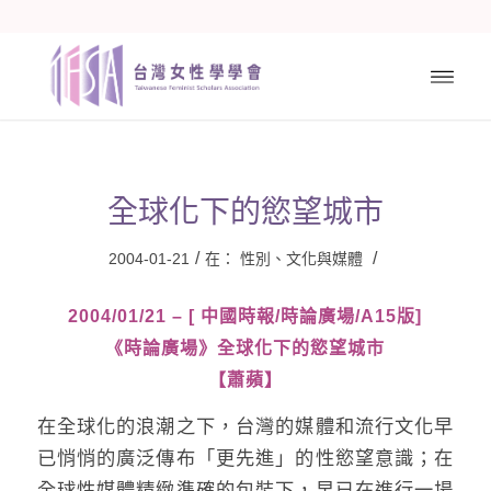
全球化下的慾望城市
/
/
2004-01-21
在：
性別、文化與媒體
2004/01/21 – [ 中國時報/時論廣場/A15版]
《時論廣場》全球化下的慾望城市
【蕭蘋】
在全球化的浪潮之下，台灣的媒體和流行文化早
已悄悄的廣泛傳布「更先進」的性慾望意識；在
全球性媒體精緻準確的包裝下，早已在進行一場