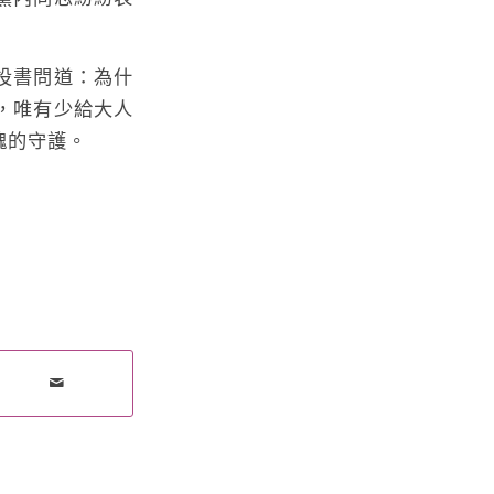
投書問道：為什
，唯有少給大人
魂的守護。