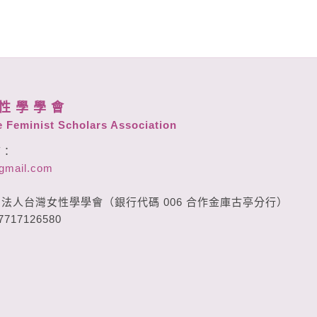
性 學 學 會
 Feminist Scholars Association
箱：
@gmail.com
：
法人台灣女性學學會（銀行代碼 006 合作金庫古亭分行）
717126580