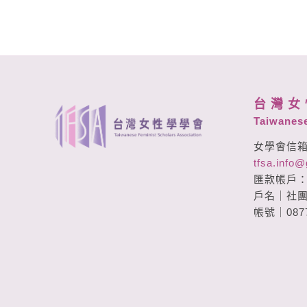
台 灣 女 
Taiwanese
女學會信
tfsa.info
匯款帳戶
戶名｜社團
帳號｜0877