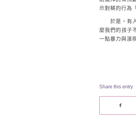
示對蔡的行為
於是，有人投
麼我們的孩子
一點暴力與漠
Share this entry