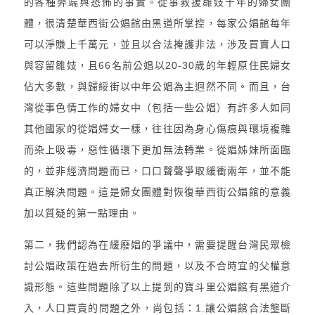
的各種弊端與恐怖的事實。從事救援雛妓十年的婦女團
體，很清楚華西街公娼館由黑道所掌控，每家公娼館每年
可以淨賺上千萬元，並且以合法掩護非法，涉及買賣人口
與容留雛妓，且66名前公娼以20-30歲的年輕原住民婦女
佔大多數，與歸綏街以中年公娼為主迥然不同。而且，台
灣從事色情工作的婦女中（包括一些公娼）有許多人如同
其他國家的從娼婦女一樣，往往因為身心傷痕與環境複雜
而染上吸毒，惡性循環下更加無法轉業。從娼姊妹所面臨
的，並非經濟問題而已，口口聲聲爭取緩衝兩年，並不能
真正解決問題。這是婦女團體對恢復華西街公娼館的意義
加以質疑的第一點理由。
第二，我們認為在緩廢娼的爭議中，需要提醒台灣民眾檢
討公娼政策在過去所衍生的問題，以及不合時宜的父權意
識形態。這些問題除了以上提到的寶斗里公娼館有黑道介
入，人口買賣的問題之外，尚包括：1.讓公娼館合法壟斷