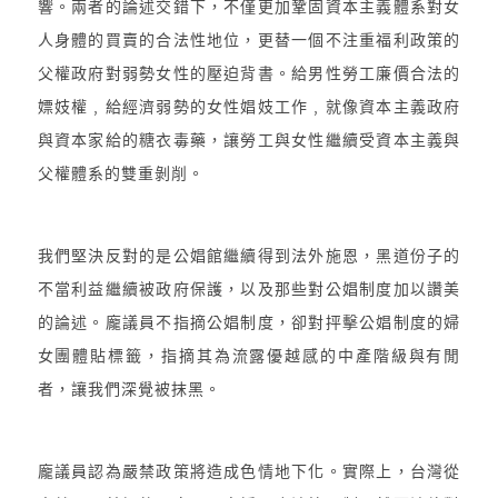
響。兩者的論述交錯下，不僅更加鞏固資本主義體系對女
人身體的買賣的合法性地位，更替一個不注重福利政策的
父權政府對弱勢女性的壓迫背書。給男性勞工廉價合法的
嫖妓權﹐給經濟弱勢的女性娼妓工作﹐就像資本主義政府
與資本家給的糖衣毒藥，讓勞工與女性繼續受資本主義與
父權體系的雙重剝削。
我們堅決反對的是公娼館繼續得到法外施恩，黑道份子的
不當利益繼續被政府保護，以及那些對公娼制度加以讚美
的論述。龐議員不指摘公娼制度，卻對抨擊公娼制度的婦
女團體貼標籤，指摘其為流露優越感的中產階級與有閒
者，讓我們深覺被抹黑。
龐議員認為嚴禁政策將造成色情地下化。實際上，台灣從