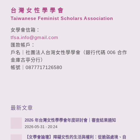
台 灣 女 性 學 學 會
Taiwanese Feminist Scholars Association
女學會信箱：
tfsa.info@gmail.com
匯款帳戶：
戶名｜社團法人台灣女性學學會（銀行代碼 006 合作
金庫古亭分行）
帳號｜0877717126580
最新文章
2026 年台灣女性學學會年度研討會｜審查結果通知
2026-05-31 - 20:24
【女學會論壇】障礙女性的生活與權利：從脆弱處境、自