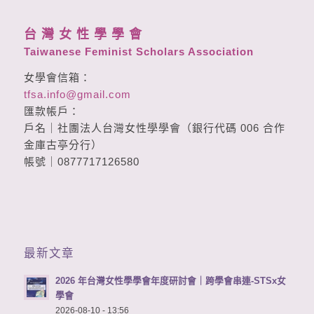
台 灣 女 性 學 學 會
Taiwanese Feminist Scholars Association
女學會信箱：
tfsa.info@gmail.com
匯款帳戶：
戶名｜社團法人台灣女性學學會（銀行代碼 006 合作
金庫古亭分行）
帳號｜0877717126580
最新文章
2026 年台灣女性學學會年度研討會｜跨學會串連-STSx女
學會
2026-08-10 - 13:56