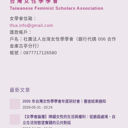
台 灣 女 性 學 學 會
Taiwanese Feminist Scholars Association
女學會信箱：
tfsa.info@gmail.com
匯款帳戶：
戶名｜社團法人台灣女性學學會（銀行代碼 006 合作
金庫古亭分行）
帳號｜0877717126580
最新文章
2026 年台灣女性學學會年度研討會｜審查結果通知
2026-05-31 - 20:24
【女學會論壇】障礙女性的生活與權利：從脆弱處境、自
立生活到慾望實踐的公共對話