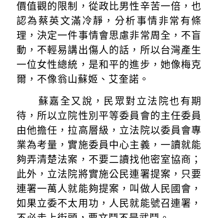
價值觀的限制，從政比男性辛苦一倍，也
認為蔡英文滿冷靜，分析事情非常有條
理，決定一件事情會思慮非常周全，不盲
動，不輕易講出傷人的話，所以台灣產生
一位女性總統，是和平的進步，她像梅克
爾，不像翁山蘇姬、艾奎諾。
蘇嘉全又說，民眾對立法院也有期
待，所以立院性別平等委員會的主任委員
由他擔任，拉高層級，立法院以委員會專
業為考量，實施委員中心主義，一讀就能
夠弄清楚法案，不要二讀找他密室協商；
此外，立法院將實施公民連署提案，只要
連署一萬人就能夠提案，叫做人民國會，
如果立委不太用功，人民就能號召連署，
不必走上街頭，要文鬥不是武鬥。