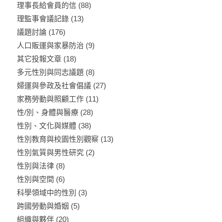
理事長給會員的信
(88)
理監事會議記錄
(13)
議題討論
(176)
人口販運與家暴防治
(9)
其它投報文章
(18)
多元性別與同志議題
(8)
婦運與參政及社會倡議
(27)
家務勞動與照顧工作
(11)
性/別、身體與醫療
(28)
性別、文化與媒體
(38)
性別教育與校園性別觀察
(13)
性別氣質與男性研究
(2)
性別與法律
(8)
性別與空間
(6)
科學領域中的性別
(3)
跨國勞動與婚姻
(5)
組織與夥伴
(20)