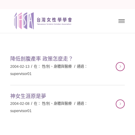
降低剖腹產率 政策怎麼走？
/
/
2004-02-13
在：
性/別、身體與醫療
通過：
supervisor01
神女生涯原是夢
/
/
2004-02-08
在：
性/別、身體與醫療
通過：
supervisor01