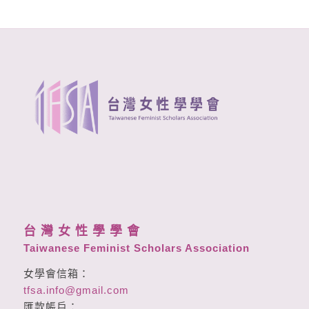
台 灣 女 性 學 學 會
Taiwanese Feminist Scholars Association
女學會信箱：
tfsa.info@gmail.com
匯款帳戶：