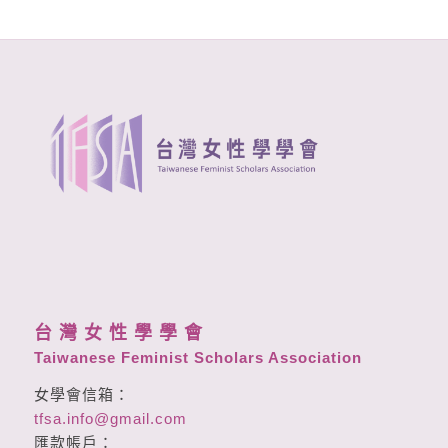
台 灣 女 性 學 學 會
Taiwanese Feminist Scholars Association
女學會信箱：
tfsa.info@gmail.com
匯款帳戶：