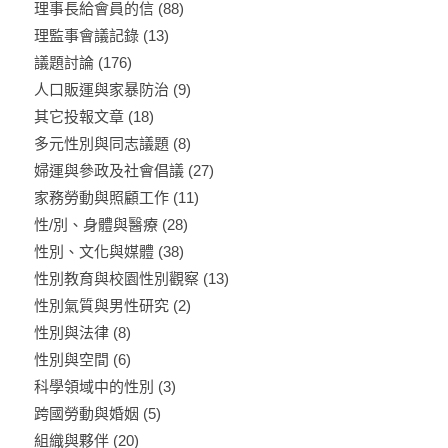
理事長給會員的信
(88)
理監事會議記錄
(13)
議題討論
(176)
人口販運與家暴防治
(9)
其它投報文章
(18)
多元性別與同志議題
(8)
婦運與參政及社會倡議
(27)
家務勞動與照顧工作
(11)
性/別、身體與醫療
(28)
性別、文化與媒體
(38)
性別教育與校園性別觀察
(13)
性別氣質與男性研究
(2)
性別與法律
(8)
性別與空間
(6)
科學領域中的性別
(3)
跨國勞動與婚姻
(5)
組織與夥伴
(20)