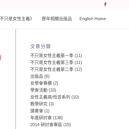
𝐚𝐬𝐭 《不只是女性主義》
歷年相關出版品
English Home
文章分類
不只是女性主義第一季
(11)
不只是女性主義第三季
(11)
不只是女性主義第二季
(12)
出版品
(6)
女學會專欄
(2)
學會活動
(33)
女性主義高/低音系列
(10)
教學研究
(3)
讀書會
(1)
年度研討會
(138)
2014 研討會專區
(15)