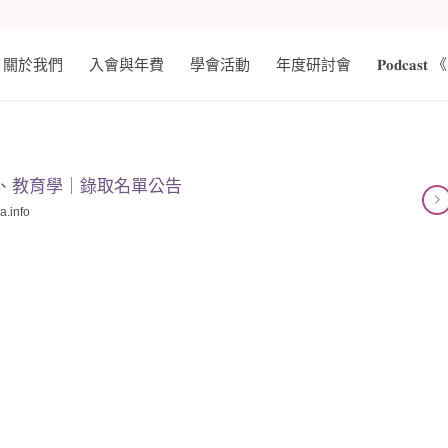
關於我們
入會與年費
學會活動
年度研討會
𝐏𝐨𝐝𝐜
織、教育學｜錄取名單公告
sa.info