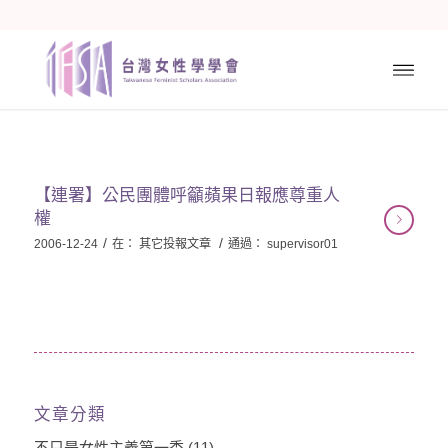
【連署】公民團體呼籲蘋果日報應尊重人
權
/
/
2006-12-24
在：
其它投報文章
通過：
supervisor01
文章分類
不只是女性主義第一季
(11)