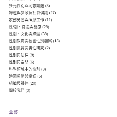
多元性別與同志議題
(8)
婦運與參政及社會倡議
(27)
家務勞動與照顧工作
(11)
性/別、身體與醫療
(28)
性別、文化與媒體
(38)
性別教育與校園性別觀察
(13)
性別氣質與男性研究
(2)
性別與法律
(8)
性別與空間
(6)
科學領域中的性別
(3)
跨國勞動與婚姻
(5)
組織與夥伴
(20)
關於我們
(9)
彙整