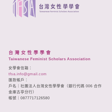
台 灣 女 性 學 學 會
Taiwanese Feminist Scholars Association
女學會信箱：
tfsa.info@gmail.com
匯款帳戶：
戶名｜社團法人台灣女性學學會（銀行代碼 006 合作
金庫古亭分行）
帳號｜0877717126580