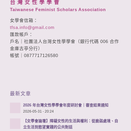
台 灣 女 性 學 學 會
Taiwanese Feminist Scholars Association
女學會信箱：
tfsa.info@gmail.com
匯款帳戶：
戶名｜社團法人台灣女性學學會（銀行代碼 006 合作
金庫古亭分行）
帳號｜0877717126580
最新文章
2026 年台灣女性學學會年度研討會｜審查結果通知
2026-05-31 - 20:24
【女學會論壇】障礙女性的生活與權利：從脆弱處境、自
立生活到慾望實踐的公共對話