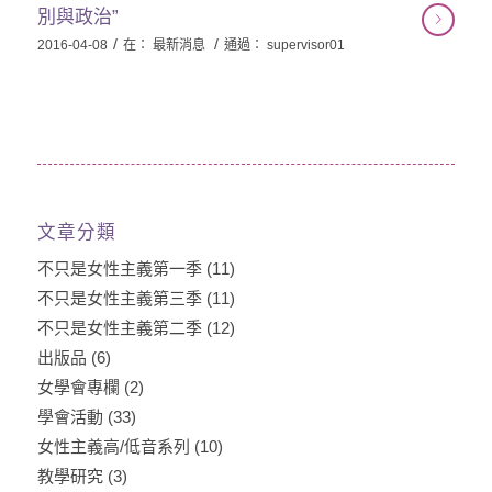
別與政治”
/
/
2016-04-08
在：
最新消息
通過：
supervisor01
文章分類
不只是女性主義第一季
(11)
不只是女性主義第三季
(11)
不只是女性主義第二季
(12)
出版品
(6)
女學會專欄
(2)
學會活動
(33)
女性主義高/低音系列
(10)
教學研究
(3)