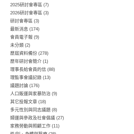
2025研討會專區
(7)
2026研討會專區
(3)
研討會專區
(3)
最新消息
(174)
會員電子報
(9)
未分類
(2)
歷屆資料備份
(278)
歷年研討會簡介
(1)
理事長給會員的信
(88)
理監事會議記錄
(13)
議題討論
(176)
人口販運與家暴防治
(9)
其它投報文章
(18)
多元性別與同志議題
(8)
婦運與參政及社會倡議
(27)
家務勞動與照顧工作
(11)
性/別、身體與醫療
(28)