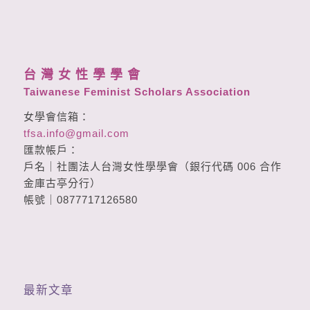
台 灣 女 性 學 學 會
Taiwanese Feminist Scholars Association
女學會信箱：
tfsa.info@gmail.com
匯款帳戶：
戶名｜社團法人台灣女性學學會（銀行代碼 006 合作
金庫古亭分行）
帳號｜0877717126580
最新文章