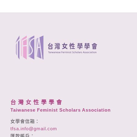
台 灣 女 性 學 學 會
Taiwanese Feminist Scholars Association
女學會信箱：
tfsa.info@gmail.com
匯款帳戶：