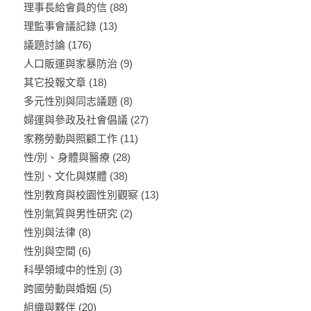
理事長給會員的信
(88)
理監事會議記錄
(13)
議題討論
(176)
人口販運與家暴防治
(9)
其它投報文章
(18)
多元性別與同志議題
(8)
婦運與參政及社會倡議
(27)
家務勞動與照顧工作
(11)
性/別、身體與醫療
(28)
性別、文化與媒體
(38)
性別教育與校園性別觀察
(13)
性別氣質與男性研究
(2)
性別與法律
(8)
性別與空間
(6)
科學領域中的性別
(3)
跨國勞動與婚姻
(5)
組織與夥伴
(20)