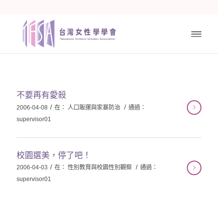
不要再有愛殺
/
/
2006-04-08
在：
人口販運與家暴防治
通過：
supervisor01
校園選美，停了吧！
/
/
2006-04-03
在：
性別教育與校園性別觀察
通過：
supervisor01