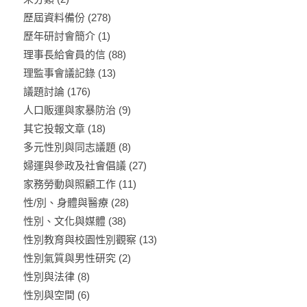
歷屆資料備份
(278)
歷年研討會簡介
(1)
理事長給會員的信
(88)
理監事會議記錄
(13)
議題討論
(176)
人口販運與家暴防治
(9)
其它投報文章
(18)
多元性別與同志議題
(8)
婦運與參政及社會倡議
(27)
家務勞動與照顧工作
(11)
性/別、身體與醫療
(28)
性別、文化與媒體
(38)
性別教育與校園性別觀察
(13)
性別氣質與男性研究
(2)
性別與法律
(8)
性別與空間
(6)