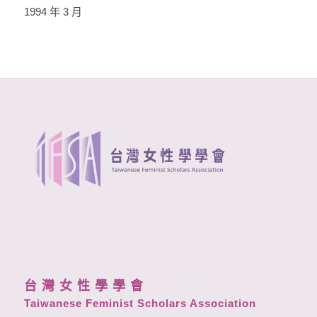
1994 年 3 月
台 灣 女 性 學 學 會
Taiwanese Feminist Scholars Association