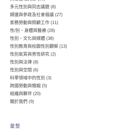
多元性別與同志議題
(8)
婦運與參政及社會倡議
(27)
家務勞動與照顧工作
(11)
性/別、身體與醫療
(28)
性別、文化與媒體
(38)
性別教育與校園性別觀察
(13)
性別氣質與男性研究
(2)
性別與法律
(8)
性別與空間
(6)
科學領域中的性別
(3)
跨國勞動與婚姻
(5)
組織與夥伴
(20)
關於我們
(9)
彙整