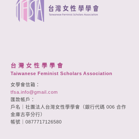
台 灣 女 性 學 學 會
Taiwanese Feminist Scholars Association
女學會信箱：
tfsa.info@gmail.com
匯款帳戶：
戶名｜社團法人台灣女性學學會（銀行代碼 006 合作
金庫古亭分行）
帳號｜0877717126580