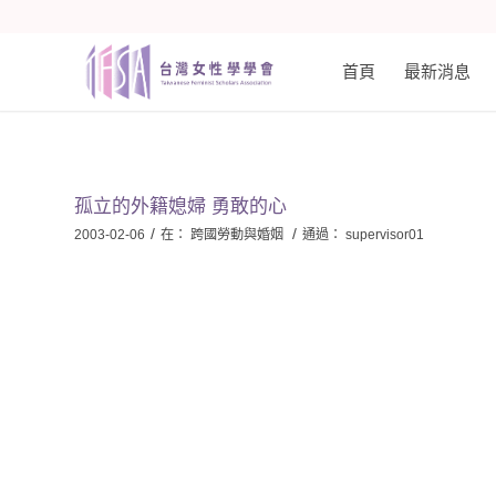
首頁
最新消息
孤立的外籍媳婦 勇敢的心
/
/
2003-02-06
在：
跨國勞動與婚姻
通過：
supervisor01