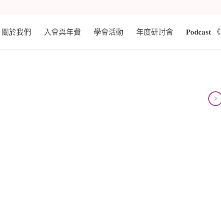
關於我們
入會與年費
學會活動
年度研討會
𝐏𝐨𝐝𝐜