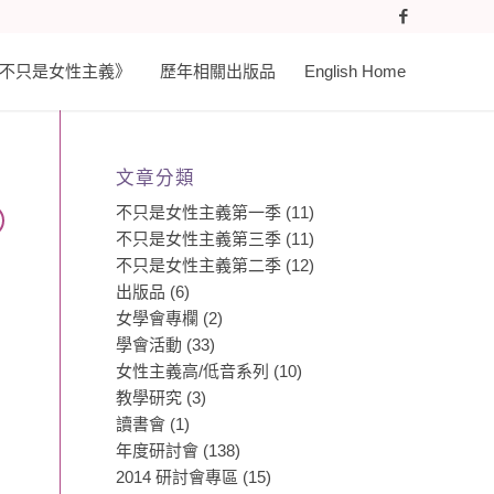
𝐚𝐬𝐭 《不只是女性主義》
歷年相關出版品
English Home
文章分類
不只是女性主義第一季
(11)
不只是女性主義第三季
(11)
不只是女性主義第二季
(12)
出版品
(6)
女學會專欄
(2)
學會活動
(33)
女性主義高/低音系列
(10)
教學研究
(3)
讀書會
(1)
年度研討會
(138)
2014 研討會專區
(15)