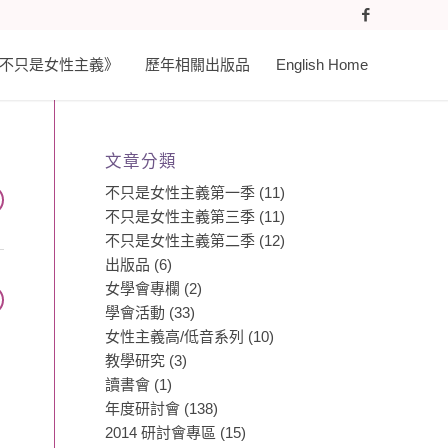
𝐚𝐬𝐭 《不只是女性主義》
歷年相關出版品
English Home
文章分類
不只是女性主義第一季
(11)
不只是女性主義第三季
(11)
不只是女性主義第二季
(12)
出版品
(6)
女學會專欄
(2)
學會活動
(33)
女性主義高/低音系列
(10)
教學研究
(3)
讀書會
(1)
年度研討會
(138)
2014 研討會專區
(15)