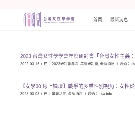
首頁
最新消息
2023 台灣女性學學會年度研討會「台灣女性主
/
/
2023-03-15
在：
2023研討會專區
,
年度研討會
,
最新消息
通過：
tf
【女學30 線上論壇】戰爭的多重性別視角：女性
/
/
2023-03-03
在：
學會活動
,
最新消息
通過：
tfsa.info