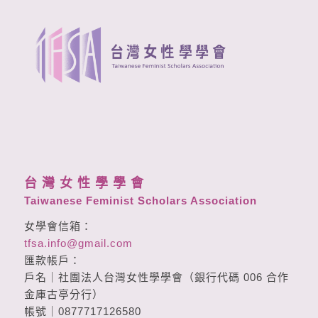
台 灣 女 性 學 學 會
Taiwanese Feminist Scholars Association
女學會信箱：
tfsa.info@gmail.com
匯款帳戶：
戶名｜社團法人台灣女性學學會（銀行代碼 006 合作
金庫古亭分行）
帳號｜0877717126580