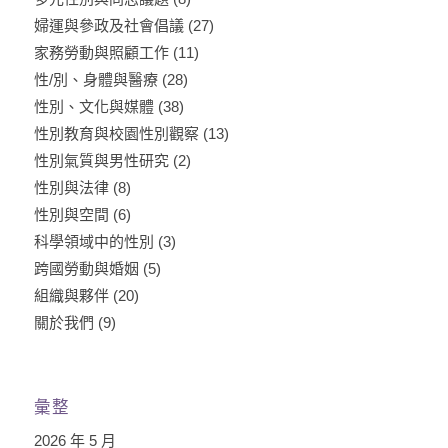
婦運與參政及社會倡議
(27)
家務勞動與照顧工作
(11)
性/別、身體與醫療
(28)
性別、文化與媒體
(38)
性別教育與校園性別觀察
(13)
性別氣質與男性研究
(2)
性別與法律
(8)
性別與空間
(6)
科學領域中的性別
(3)
跨國勞動與婚姻
(5)
組織與夥伴
(20)
關於我們
(9)
彙整
2026 年 5 月