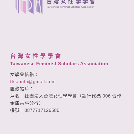
台 灣 女 性 學 學 會
Taiwanese Feminist Scholars Association
女學會信箱：
tfsa.info@gmail.com
匯款帳戶：
戶名｜社團法人台灣女性學學會（銀行代碼 006 合作
金庫古亭分行）
帳號｜0877717126580