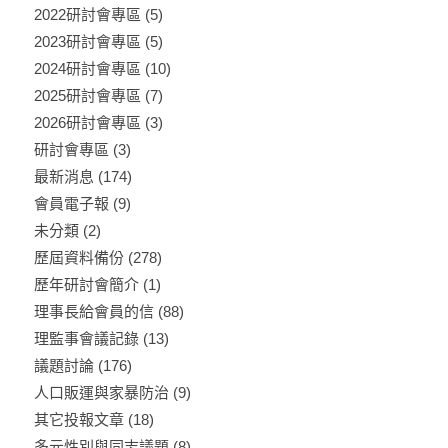
2022研討會專區
(5)
2023研討會專區
(5)
2024研討會專區
(10)
2025研討會專區
(7)
2026研討會專區
(3)
研討會專區
(3)
最新消息
(174)
會員電子報
(9)
未分類
(2)
歷屆資料備份
(278)
歷年研討會簡介
(1)
理事長給會員的信
(88)
理監事會議記錄
(13)
議題討論
(176)
人口販運與家暴防治
(9)
其它投報文章
(18)
多元性別與同志議題
(8)