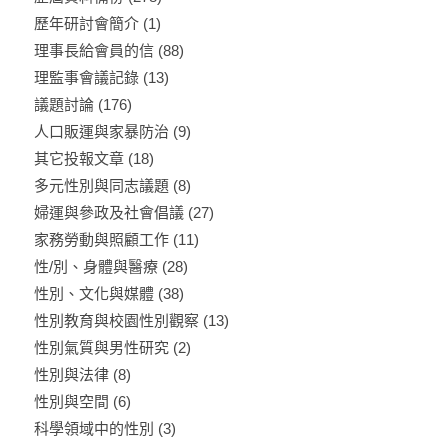
歷年研討會簡介
(1)
理事長給會員的信
(88)
理監事會議記錄
(13)
議題討論
(176)
人口販運與家暴防治
(9)
其它投報文章
(18)
多元性別與同志議題
(8)
婦運與參政及社會倡議
(27)
家務勞動與照顧工作
(11)
性/別、身體與醫療
(28)
性別、文化與媒體
(38)
性別教育與校園性別觀察
(13)
性別氣質與男性研究
(2)
性別與法律
(8)
性別與空間
(6)
科學領域中的性別
(3)