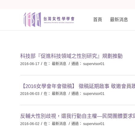
首頁
最新消息
科技部『促進科技領域之性別研究』規劃推動
/
/
2016-06-17
在：
最新消息
通過：
supervisor01
【2016女學會年會徵稿】 徵稿延期啟事 敬邀會員
/
/
2016-06-03
在：
最新消息
通過：
supervisor01
反輔大性別歧視，還我行動自主權—民間團體要求
/
/
2016-06-02
在：
最新消息
通過：
supervisor01