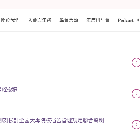
關於我們
入會與年費
學會活動
年度研討會
𝐏𝐨𝐝𝐜
踴躍投稿
即刻檢討全國大專院校宿舍管理規定聯合聲明