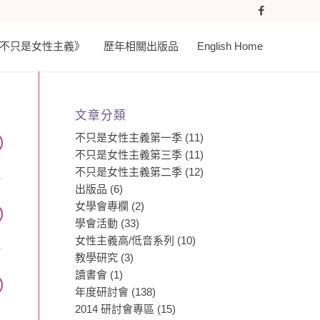
𝐚𝐬𝐭 《不只是女性主義》
歷年相關出版品
English Home
文章分類
不只是女性主義第一季
(11)
不只是女性主義第三季
(11)
不只是女性主義第二季
(12)
出版品
(6)
女學會專欄
(2)
學會活動
(33)
女性主義高/低音系列
(10)
教學研究
(3)
讀書會
(1)
年度研討會
(138)
2014 研討會專區
(15)