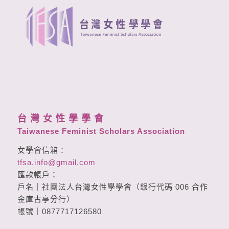
台 灣 女 性 學 學 會
Taiwanese Feminist Scholars Association
女學會信箱：
tfsa.info@gmail.com
匯款帳戶：
戶名｜社團法人台灣女性學學會（銀行代碼 006 合作
金庫古亭分行）
帳號｜0877717126580