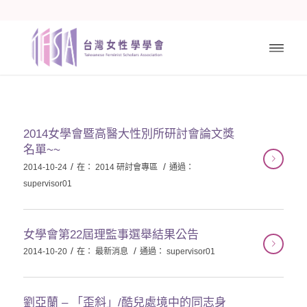
2014女學會暨高醫大性別所研討會論文獎
名單~~
/
/
2014-10-24
在：
2014 研討會專區
通過：
supervisor01
女學會第22屆理監事選舉結果公告
/
/
2014-10-20
在：
最新消息
通過：
supervisor01
劉亞蘭 – 「歪斜」/酷兒處境中的同志身