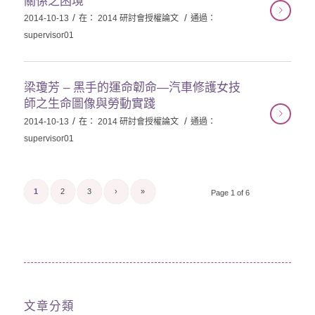
關係之困境
/
/
2014-10-13
在：
2014 研討會授權論文
通過：
supervisor01
梁瓊芳 – 黑手的運命韌命—汽車修護女技
師之生命圖像與勞動實踐
/
/
2014-10-13
在：
2014 研討會授權論文
通過：
supervisor01
1
2
3
›
»
Page 1 of 6
文章分類