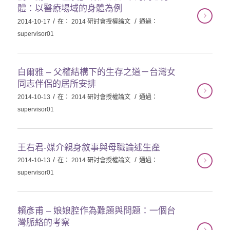
體：以醫療場域的身體為例
/
/
2014-10-17
在：
2014 研討會授權論文
通過：
supervisor01
白爾雅 – 父權結構下的生存之道－台灣女
同志伴侶的居所安排
/
/
2014-10-13
在：
2014 研討會授權論文
通過：
supervisor01
王右君-媒介親身敘事與母職論述生產
/
/
2014-10-13
在：
2014 研討會授權論文
通過：
supervisor01
賴彥甫 – 娘娘腔作為難題與問題：一個台
灣脈絡的考察