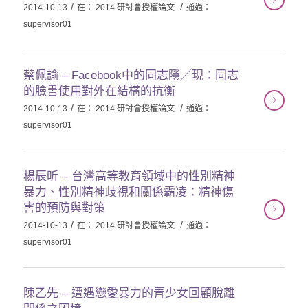
/
/
2014-10-13
在：
2014 研討會授權論文
通過：
supervisor01
蔡佩諭 – Facebook中的同志隱╱現：同志
的臉書使用對外在結構的抗衡
/
/
2014-10-13
在：
2014 研討會授權論文
通過：
supervisor01
楊辰昕 – 台灣高等教育領域中的性別精神
暴力、性別精神歧視和關係霸凌：精神傷
害的預防與對策
/
/
2014-10-13
在：
2014 研討會授權論文
通過：
supervisor01
陳乙先 – 遭遇戀愛暴力的青少女回顧脫離