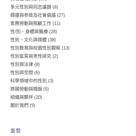
多元性別與同志議題
(8)
婦運與參政及社會倡議
(27)
家務勞動與照顧工作
(11)
性/別、身體與醫療
(28)
性別、文化與媒體
(38)
性別教育與校園性別觀察
(13)
性別氣質與男性研究
(2)
性別與法律
(8)
性別與空間
(6)
科學領域中的性別
(3)
跨國勞動與婚姻
(5)
組織與夥伴
(20)
關於我們
(9)
彙整