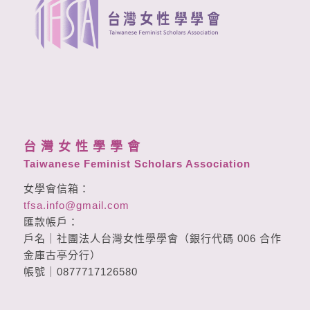
台 灣 女 性 學 學 會
Taiwanese Feminist Scholars Association
女學會信箱：
tfsa.info@gmail.com
匯款帳戶：
戶名｜社團法人台灣女性學學會（銀行代碼 006 合作
金庫古亭分行）
帳號｜0877717126580