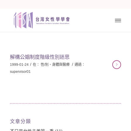
解構公娼制度階級性別迷思
/
/
1999-01-24
在：
性/別、身體與醫療
通過：
supervisor01
文章分類