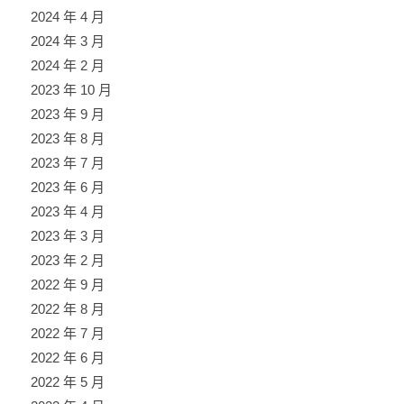
2024 年 4 月
2024 年 3 月
2024 年 2 月
2023 年 10 月
2023 年 9 月
2023 年 8 月
2023 年 7 月
2023 年 6 月
2023 年 4 月
2023 年 3 月
2023 年 2 月
2022 年 9 月
2022 年 8 月
2022 年 7 月
2022 年 6 月
2022 年 5 月