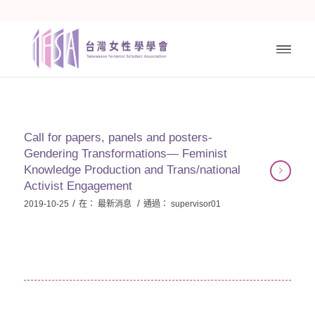
Call for papers, panels and posters-
Gendering Transformations― Feminist
Knowledge Production and Trans/national
Activist Engagement
/
/
2019-10-25
在：
最新消息
通過：
supervisor01