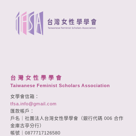
台 灣 女 性 學 學 會
Taiwanese Feminist Scholars Association
女學會信箱：
tfsa.info@gmail.com
匯款帳戶：
戶名｜社團法人台灣女性學學會（銀行代碼 006 合作
金庫古亭分行）
帳號｜0877717126580