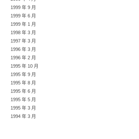
1999 年 9 月
1999 年 6 月
1999 年 1 月
1998 年 3 月
1997 年 3 月
1996 年 3 月
1996 年 2 月
1995 年 10 月
1995 年 9 月
1995 年 8 月
1995 年 6 月
1995 年 5 月
1995 年 3 月
1994 年 3 月