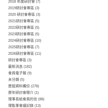
2018 年度研討會
(7)
2019研討會專區
(3)
2020 研討會專區
(3)
2021研討會專區
(5)
2022研討會專區
(5)
2023研討會專區
(5)
2024研討會專區
(10)
2025研討會專區
(7)
2026研討會專區
(11)
研討會專區
(3)
最新消息
(182)
會員電子報
(9)
未分類
(5)
歷屆資料備份
(278)
歷年研討會簡介
(1)
理事長給會員的信
(88)
理監事會議記錄
(13)