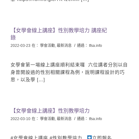
【女學會線上講座】性別教學培力 講座紀
錄
/
2022-03-23
在：
學會活動
,
最新消息
通過：
tfsa.info
女學會第一場線上講座順利結束囉​ ​ 六位講者分別以自
身曾開設過的性別相關課程為例，說明課程設計的巧
思，以及學 […]
【女學會線上講座】性別教學培力
/
2022-03-10
在：
學會活動
,
最新消息
通過：
tfsa.info
#女學會線上講座 #性別教學培力
立即報名