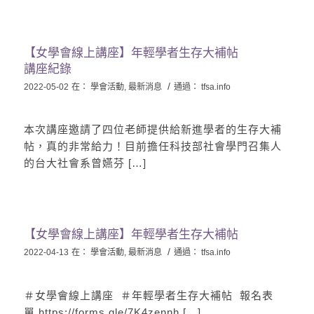
【女學會線上講座】年輕學者生存大補帖
講座紀錄
/
2022-05-02
在：
學會活動
,
最新消息
通過：
tfsa.info
本次講座邀請了四位老師提供給新進學者的生存大補
帖，真的非常給力！目前擔任科技部社會學門召集人
的台大社會系曾嬿芬 […]
【女學會線上講座】年輕學者生存大補帖
/
2022-04-13
在：
學會活動
,
最新消息
通過：
tfsa.info
＃女學會線上講座 ​ ＃年輕學者生存大補帖 ​ 報名表
單 https://forms.gle/7K4zennh […]