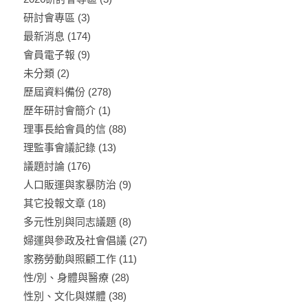
研討會專區
(3)
最新消息
(174)
會員電子報
(9)
未分類
(2)
歷屆資料備份
(278)
歷年研討會簡介
(1)
理事長給會員的信
(88)
理監事會議記錄
(13)
議題討論
(176)
人口販運與家暴防治
(9)
其它投報文章
(18)
多元性別與同志議題
(8)
婦運與參政及社會倡議
(27)
家務勞動與照顧工作
(11)
性/別、身體與醫療
(28)
性別、文化與媒體
(38)