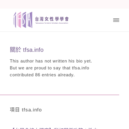
關於
tfsa.info
This author has not written his bio yet.
But we are proud to say that
tfsa.info
contributed 86 entries already.
項目 tfsa.info