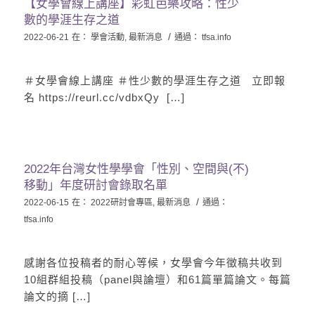
【女學會線上講座】彩虹芭樂攻略：性少
數的學涯生存之道
/
2022-06-21
在：
學會活動
,
最新消息
通過：
tfsa.info
＃女學會線上講座 ＃性少數的學涯生存之道 ​ ​ 立即報
名 https://reurl.cc/vdbxQy ​ […]
2022年台灣女性學學會「性別、空間與(不)
移動」年度研討會錄取名單
/
2022-06-15
在：
2022研討會專區
,
最新消息
通過：
tfsa.info
感謝各位投稿者的耐心等候，女學會今年徵稿共收到
10組群組投稿（panel與論壇）和61篇單篇論文。每篇
論文的摘 […]