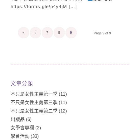
https://forms.gle/p4y4jM […]
«
‹
7
8
9
Page 9 of 9
文章分類
不只是女性主義第一季
(11)
不只是女性主義第三季
(11)
不只是女性主義第二季
(12)
出版品
(6)
女學會專欄
(2)
學會活動
(33)