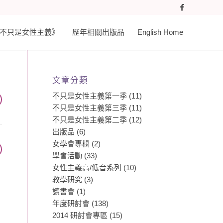
𝐚𝐬𝐭 《不只是女性主義》
歷年相關出版品
English Home
文章分類
不只是女性主義第一季
(11)
不只是女性主義第三季
(11)
不只是女性主義第二季
(12)
出版品
(6)
女學會專欄
(2)
學會活動
(33)
女性主義高/低音系列
(10)
教學研究
(3)
讀書會
(1)
年度研討會
(138)
2014 研討會專區
(15)