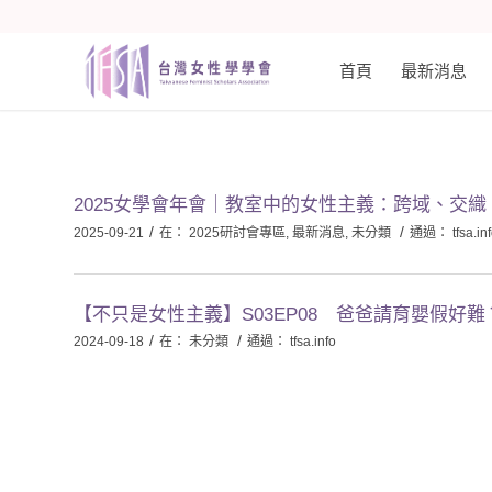
首頁
最新消息
2025女學會年會｜教室中的女性主義：跨域、交
/
/
2025-09-21
在：
2025研討會專區
,
最新消息
,
未分類
通過：
tfsa.in
【不只是女性主義】S03EP08 爸爸請育嬰假好難
/
/
2024-09-18
在：
未分類
通過：
tfsa.info