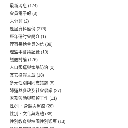
最新消息
(174)
會員電子報
(9)
未分類
(2)
歷屆資料備份
(278)
歷年研討會簡介
(1)
理事長給會員的信
(88)
理監事會議記錄
(13)
議題討論
(176)
人口販運與家暴防治
(9)
其它投報文章
(18)
多元性別與同志議題
(8)
婦運與參政及社會倡議
(27)
家務勞動與照顧工作
(11)
性/別、身體與醫療
(28)
性別、文化與媒體
(38)
性別教育與校園性別觀察
(13)