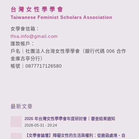
台 灣 女 性 學 學 會
Taiwanese Feminist Scholars Association
女學會信箱：
tfsa.info@gmail.com
匯款帳戶：
戶名｜社團法人台灣女性學學會（銀行代碼 006 合作
金庫古亭分行）
帳號｜0877717126580
最新文章
2026 年台灣女性學學會年度研討會｜審查結果通知
2026-05-31 - 20:24
【女學會論壇】障礙女性的生活與權利：從脆弱處境、自