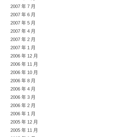
2007 年 7 月
2007 年 6 月
2007 年 5 月
2007 年 4 月
2007 年 2 月
2007 年 1 月
2006 年 12 月
2006 年 11 月
2006 年 10 月
2006 年 8 月
2006 年 4 月
2006 年 3 月
2006 年 2 月
2006 年 1 月
2005 年 12 月
2005 年 11 月