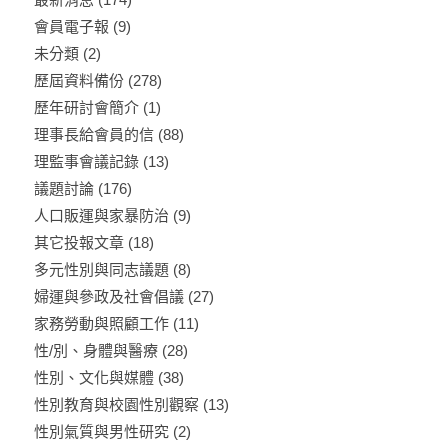
會員電子報
(9)
未分類
(2)
歷屆資料備份
(278)
歷年研討會簡介
(1)
理事長給會員的信
(88)
理監事會議記錄
(13)
議題討論
(176)
人口販運與家暴防治
(9)
其它投報文章
(18)
多元性別與同志議題
(8)
婦運與參政及社會倡議
(27)
家務勞動與照顧工作
(11)
性/別、身體與醫療
(28)
性別、文化與媒體
(38)
性別教育與校園性別觀察
(13)
性別氣質與男性研究
(2)