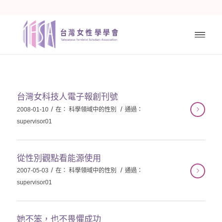
台灣女科技人電子報創刊號
/
/
2008-01-10
在：
科學領域中的性別
通過：
supervisor01
從性別觀點看能源使用
/
/
2007-05-03
在：
科學領域中的性別
通過：
supervisor01
她不笨，也不畏懼成功