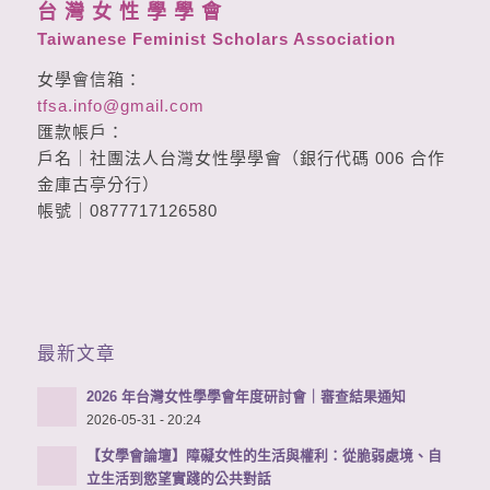
台 灣 女 性 學 學 會
Taiwanese Feminist Scholars Association
女學會信箱：
tfsa.info@gmail.com
匯款帳戶：
戶名｜社團法人台灣女性學學會（銀行代碼 006 合作
金庫古亭分行）
帳號｜0877717126580
最新文章
2026 年台灣女性學學會年度研討會｜審查結果通知
2026-05-31 - 20:24
【女學會論壇】障礙女性的生活與權利：從脆弱處境、自
立生活到慾望實踐的公共對話