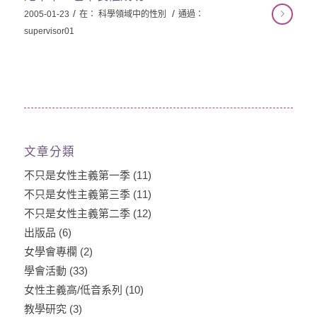
/
/
2005-01-23
在：
科學領域中的性別
通過：
supervisor01
文章分類
不只是女性主義第一季
(11)
不只是女性主義第三季
(11)
不只是女性主義第二季
(12)
出版品
(6)
女學會專欄
(2)
學會活動
(33)
女性主義高/低音系列
(10)
教學研究
(3)