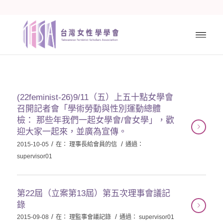
(22feminist-26)9/11（五）上五十點女學會
召開記者會「學術勞動與性別運動總體
檢： 那些年我們一起女學會/會女學」，歡
迎大家一起來，並廣為宣傳。
/
/
2015-10-05
在：
理事長給會員的信
通過：
supervisor01
第22屆（立案第13屆）第五次理事會議記
錄
/
/
2015-09-08
在：
理監事會議記錄
通過：
supervisor01