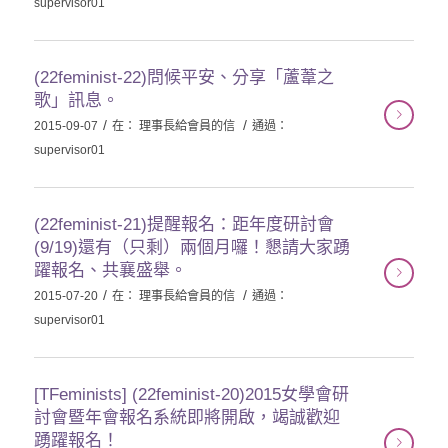
supervisor01
(22feminist-22)問候平安、分享「蘆葦之
歌」訊息。
/
/
2015-09-07
在：
理事長給會員的信
通過：
supervisor01
(22feminist-21)提醒報名：距年度研討會
(9/19)還有（只剩）兩個月囉！懇請大家踴
躍報名、共襄盛舉。
/
/
2015-07-20
在：
理事長給會員的信
通過：
supervisor01
[TFeminists] (22feminist-20)2015女學會研
討會暨年會報名系統即將開啟，竭誠歡迎
踴躍報名！