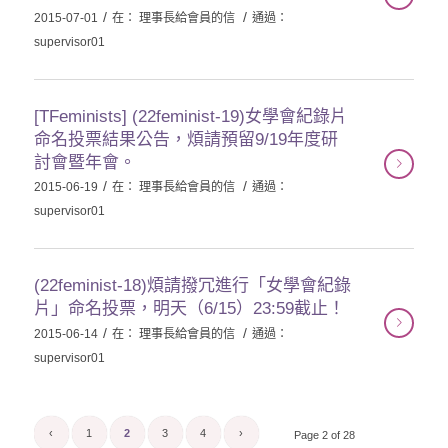
/
/
2015-07-01
在：
理事長給會員的信
通過：
supervisor01
[TFeminists] (22feminist-19)女學會紀錄片
命名投票結果公告，煩請預留9/19年度研
討會暨年會。
/
/
2015-06-19
在：
理事長給會員的信
通過：
supervisor01
(22feminist-18)煩請撥冗進行「女學會紀錄
片」命名投票，明天（6/15）23:59截止！
/
/
2015-06-14
在：
理事長給會員的信
通過：
supervisor01
‹
1
2
3
4
›
Page 2 of 28