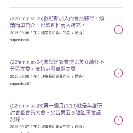
(22feminist-25)歡迎新加入的會員夥伴，煩
請簡單自介，也歡迎推薦人補充。
/
/
2015-09-08
在：
理事長給會員的信
通過：
supervisor01
(22feminist-24)懇請連署支持尤美女續任不
分區立委，支持范雲競選立委
/
/
2015-09-08
在：
理事長給會員的信
通過：
supervisor01
(22feminist-23)再一個月(9/19)就是年度研
討會暨會員大會。公告第五次理監事會議
記錄。
/
/
2015-09-07
在：
理事長給會員的信
通過：