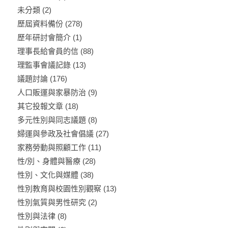
未分類
(2)
歷屆資料備份
(278)
歷年研討會簡介
(1)
理事長給會員的信
(88)
理監事會議記錄
(13)
議題討論
(176)
人口販運與家暴防治
(9)
其它投報文章
(18)
多元性別與同志議題
(8)
婦運與參政及社會倡議
(27)
家務勞動與照顧工作
(11)
性/別、身體與醫療
(28)
性別、文化與媒體
(38)
性別教育與校園性別觀察
(13)
性別氣質與男性研究
(2)
性別與法律
(8)