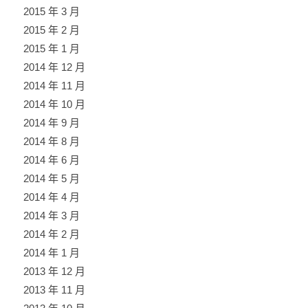
2015 年 3 月
2015 年 2 月
2015 年 1 月
2014 年 12 月
2014 年 11 月
2014 年 10 月
2014 年 9 月
2014 年 8 月
2014 年 6 月
2014 年 5 月
2014 年 4 月
2014 年 3 月
2014 年 2 月
2014 年 1 月
2013 年 12 月
2013 年 11 月