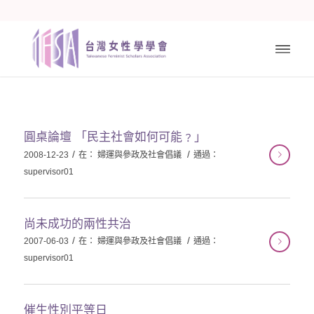
圓桌論壇 「民主社會如何可能﹖」
/
/
2008-12-23
在：
婦運與參政及社會倡議
通過：
supervisor01
尚未成功的兩性共治
/
/
2007-06-03
在：
婦運與參政及社會倡議
通過：
supervisor01
催生性別平等日