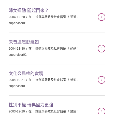
婦女運動 關起門來？
/
/
2004-12-20
在：
婦運與參政及社會倡議
通過：
supervisor01
未曾遺忘彭婉如
/
/
2004-11-30
在：
婦運與參政及社會倡議
通過：
supervisor01
文化公民權的實踐
/
/
2004-10-21
在：
婦運與參政及社會倡議
通過：
supervisor01
性別平權 瑞典國力更強
/
/
2003-12-20
在：
婦運與參政及社會倡議
通過：