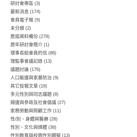
研討會專區
(3)
最新消息
(174)
會員電子報
(9)
未分類
(2)
歷屆資料備份
(278)
歷年研討會簡介
(1)
理事長給會員的信
(88)
理監事會議記錄
(13)
議題討論
(176)
人口販運與家暴防治
(9)
其它投報文章
(18)
多元性別與同志議題
(8)
婦運與參政及社會倡議
(27)
家務勞動與照顧工作
(11)
性/別、身體與醫療
(28)
性別、文化與媒體
(38)
性別教育與校園性別觀察
(13)