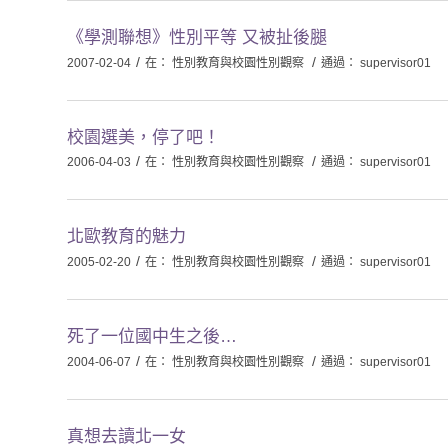
《學測聯想》性別平等 又被扯後腿
/
/
2007-02-04
在：
性別教育與校園性別觀察
通過：
supervisor01
校園選美，停了吧！
/
/
2006-04-03
在：
性別教育與校園性別觀察
通過：
supervisor01
北歐教育的魅力
/
/
2005-02-20
在：
性別教育與校園性別觀察
通過：
supervisor01
死了一位國中生之後…
/
/
2004-06-07
在：
性別教育與校園性別觀察
通過：
supervisor01
真想去讀北一女