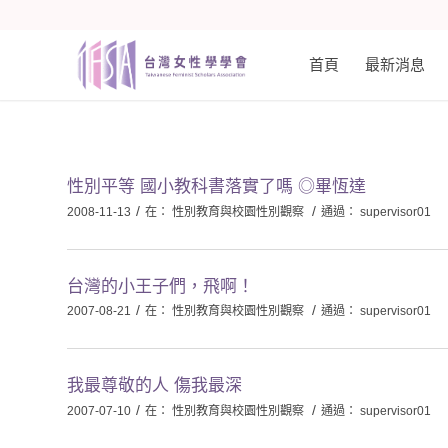
首頁
最新消息
性別平等 國小教科書落實了嗎 ◎畢恆達
/
/
2008-11-13
在：
性別教育與校園性別觀察
通過：
supervisor01
台灣的小王子們，飛啊！
/
/
2007-08-21
在：
性別教育與校園性別觀察
通過：
supervisor01
我最尊敬的人 傷我最深
/
/
2007-07-10
在：
性別教育與校園性別觀察
通過：
supervisor01