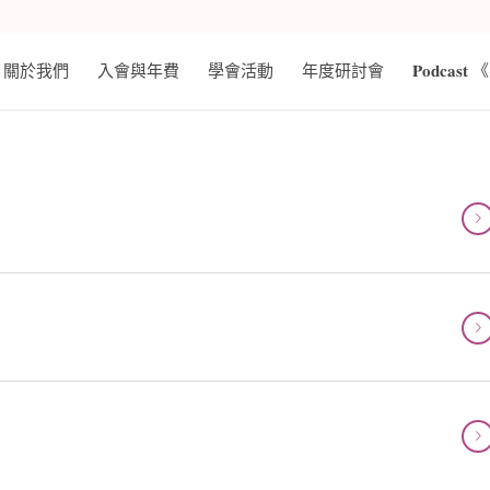
關於我們
入會與年費
學會活動
年度研討會
𝐏𝐨𝐝𝐜