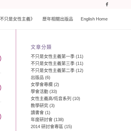
𝐚𝐬𝐭 《不只是女性主義》
歷年相關出版品
English Home
文章分類
不只是女性主義第一季
(11)
不只是女性主義第三季
(11)
不只是女性主義第二季
(12)
出版品
(6)
女學會專欄
(2)
學會活動
(33)
女性主義高/低音系列
(10)
教學研究
(3)
讀書會
(1)
年度研討會
(138)
2014 研討會專區
(15)